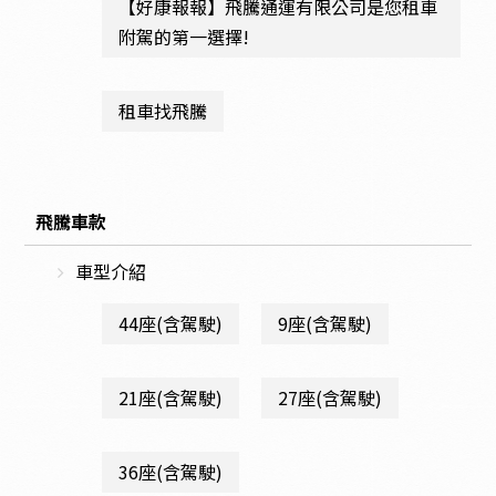
【好康報報】飛騰通運有限公司是您租車
附駕的第一選擇!
租車找飛騰
飛騰車款
車型介紹
44座(含駕駛)
9座(含駕駛)
21座(含駕駛)
27座(含駕駛)
36座(含駕駛)