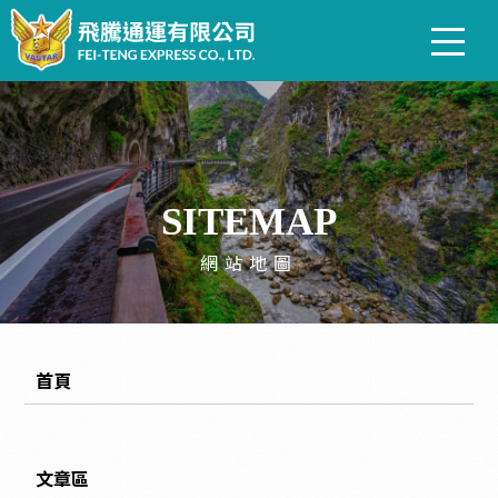
關於飛騰
車型介紹
SITEMAP
網站地圖
服務項目
聯絡我們
首頁
文章區