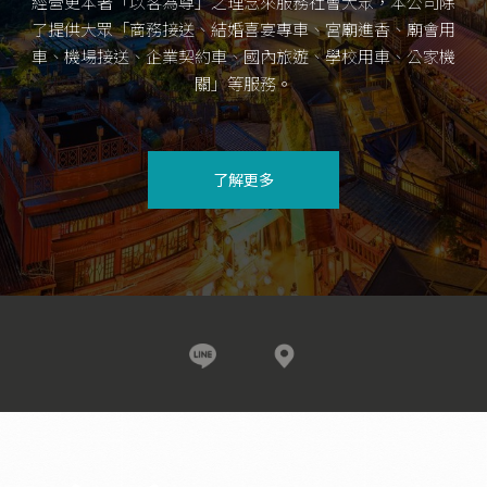
經營更本著「以客為尊」之理念來服務社會大眾，本公司除
了提供大眾「商務接送、結婚喜宴專車、宮廟進香、廟會用
車、機場接送、企業契約車、國內旅遊、學校用車、公家機
關」等服務。
了解更多